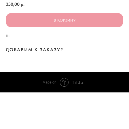
350,00
р.
В КОРЗИНУ
110
ДОБАВИМ К ЗАКАЗУ?
Tilda
Made on