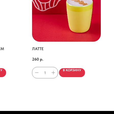
СМ
ЛАТТЕ
200мл
260
р.
НУ
В КОРЗИНУ