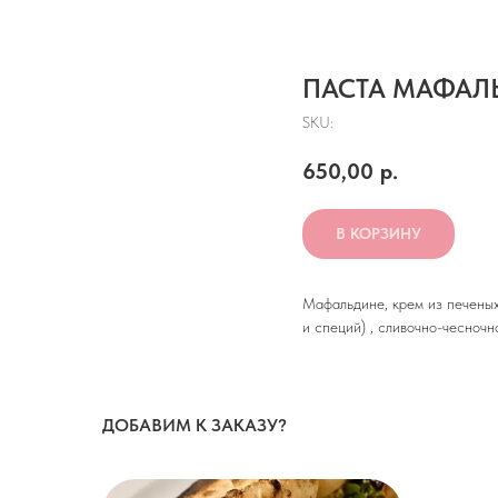
ПАСТА МАФАЛ
SKU:
650,00
р.
В КОРЗИНУ
Мафальдине, крем из печеных 
и специй) , сливочно-чесночн
ДОБАВИМ К ЗАКАЗУ?