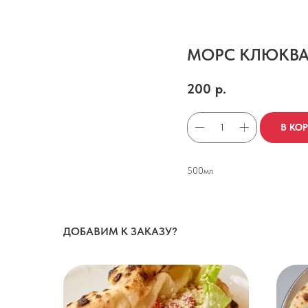
МОРС КЛЮКВ
200
р.
В КО
500мл
ДОБАВИМ К ЗАКАЗУ?